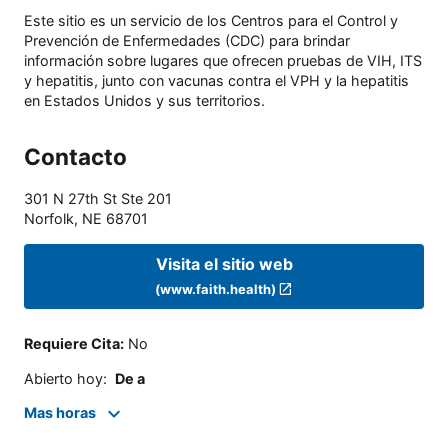
Este sitio es un servicio de los Centros para el Control y
Prevención de Enfermedades (CDC) para brindar
información sobre lugares que ofrecen pruebas de VIH, ITS
y hepatitis, junto con vacunas contra el VPH y la hepatitis
en Estados Unidos y sus territorios.
Contacto
301 N 27th St Ste 201
Norfolk
,
NE
68701
Visita el sitio web
(www.faith.health)
Requiere Cita
:
No
Abierto hoy
:
De a
Mas horas