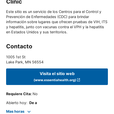
Clinic
Este sitio es un servicio de los Centros para el Control y
Prevención de Enfermedades (CDC) para brindar
información sobre lugares que ofrecen pruebas de VIH, ITS
y hepatitis, junto con vacunas contra el VPH y la hepatitis
en Estados Unidos y sus territorios.
Contacto
1005 1st St
Lake Park
,
MN
56554
Visita el sitio web
(www.essentiahealth.org)
Requiere Cita
:
No
Abierto hoy
:
De a
Mas horas