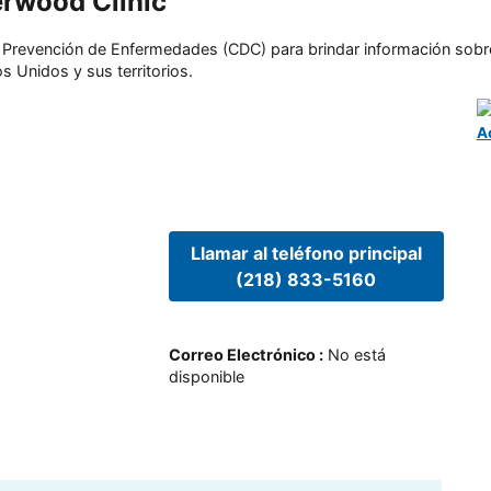
erwood Clinic
l y Prevención de Enfermedades (CDC) para brindar información sobr
s Unidos y sus territorios.
A
Llamar al teléfono principal
(218) 833-5160
Correo Electrónico
:
No está
disponible