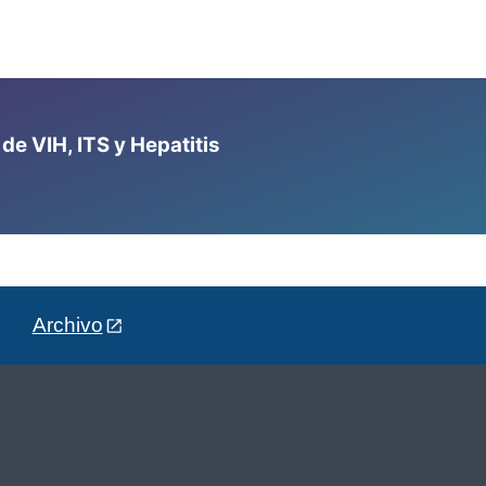
e VIH, ITS y Hepatitis
Archivo