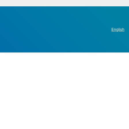
English