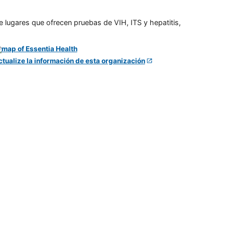
e lugares que ofrecen pruebas de VIH, ITS y hepatitis,
ctualize la información de esta organización