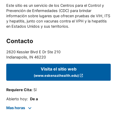
Este sitio es un servicio de los Centros para el Control y
Prevención de Enfermedades (CDC) para brindar
información sobre lugares que ofrecen pruebas de VIH, ITS
y hepatitis, junto con vacunas contra el VPH y la hepatitis
en Estados Unidos y sus territorios.
Contacto
2620 Kessler Blvd E Dr Ste 210
Indianapolis
,
IN
46220
Visita el sitio web
(www.eskenazihealth.edu)
Requiere Cita
:
Sí
Abierto hoy
:
De a
Mas horas