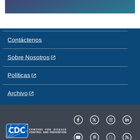
Contáctenos
Sobre Nosotros
Políticas
Archivo