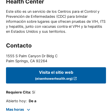
Health Center
Este sitio es un servicio de los Centros para el Control y
Prevención de Enfermedades (CDC) para brindar
información sobre lugares que ofrecen pruebas de VIH, ITS
y hepatitis, junto con vacunas contra el VPH y la hepatitis
en Estados Unidos y sus territorios.
Contacto
1555 S Palm Canyon Dr Bldg C
Palm Springs
,
CA
92264
Visita el sitio web
(eisenhowerhealth.org)
Requiere Cita
:
Sí
Abierto hoy
:
De a
Mas horas