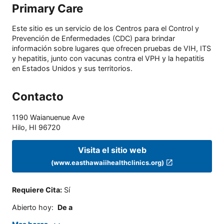
Primary Care
Este sitio es un servicio de los Centros para el Control y
Prevención de Enfermedades (CDC) para brindar
información sobre lugares que ofrecen pruebas de VIH, ITS
y hepatitis, junto con vacunas contra el VPH y la hepatitis
en Estados Unidos y sus territorios.
Contacto
1190 Waianuenue Ave
Hilo
,
HI
96720
Visita el sitio web
(www.easthawaiihealthclinics.org)
Requiere Cita
:
Sí
Abierto hoy
:
De a