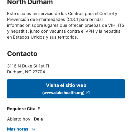
North Durham
Este sitio es un servicio de los Centros para el Control y
Prevención de Enfermedades (CDC) para brindar
información sobre lugares que ofrecen pruebas de VIH, ITS
y hepatitis, junto con vacunas contra el VPH y la hepatitis
en Estados Unidos y sus territorios.
Contacto
3116 N Duke St 1st Fl
Durham
,
NC
27704
Visita el sitio web
(www.dukehealth.org)
Requiere Cita
:
Sí
Abierto hoy
:
De a
Mas horas