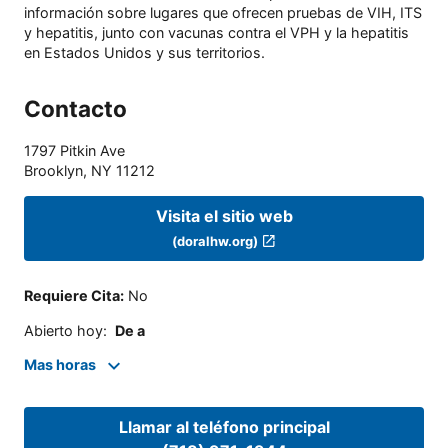
información sobre lugares que ofrecen pruebas de VIH, ITS
y hepatitis, junto con vacunas contra el VPH y la hepatitis
en Estados Unidos y sus territorios.
Contacto
1797 Pitkin Ave
Brooklyn
,
NY
11212
Visita el sitio web
(doralhw.org)
Requiere Cita
:
No
Abierto hoy
:
De a
Mas horas
Llamar al teléfono principal