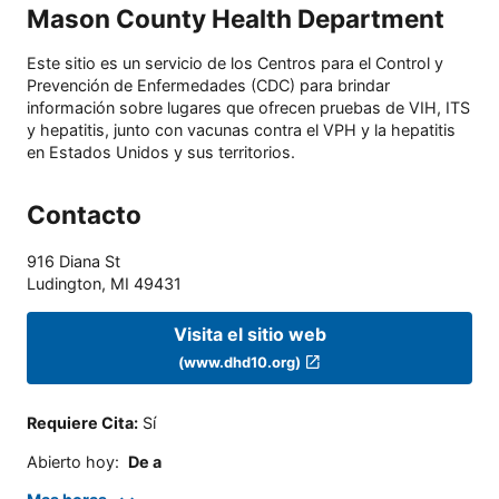
Mason County Health Department
Este sitio es un servicio de los Centros para el Control y
Prevención de Enfermedades (CDC) para brindar
información sobre lugares que ofrecen pruebas de VIH, ITS
y hepatitis, junto con vacunas contra el VPH y la hepatitis
en Estados Unidos y sus territorios.
Contacto
916 Diana St
Ludington
,
MI
49431
Visita el sitio web
(www.dhd10.org)
Requiere Cita
:
Sí
Abierto hoy
:
De a