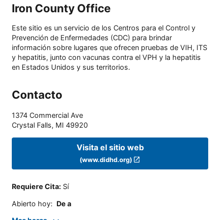
Iron County Office
Este sitio es un servicio de los Centros para el Control y
Prevención de Enfermedades (CDC) para brindar
información sobre lugares que ofrecen pruebas de VIH, ITS
y hepatitis, junto con vacunas contra el VPH y la hepatitis
en Estados Unidos y sus territorios.
Contacto
1374 Commercial Ave
Crystal Falls
,
MI
49920
Visita el sitio web
(www.didhd.org)
Requiere Cita
:
Sí
Abierto hoy
:
De a