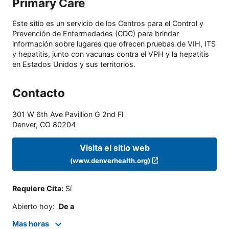
Primary Care
Este sitio es un servicio de los Centros para el Control y
Prevención de Enfermedades (CDC) para brindar
información sobre lugares que ofrecen pruebas de VIH, ITS
y hepatitis, junto con vacunas contra el VPH y la hepatitis
en Estados Unidos y sus territorios.
Contacto
301 W 6th Ave Pavillion G 2nd Fl
Denver
,
CO
80204
Visita el sitio web
(www.denverhealth.org)
Requiere Cita
:
Sí
Abierto hoy
:
De a
Mas horas