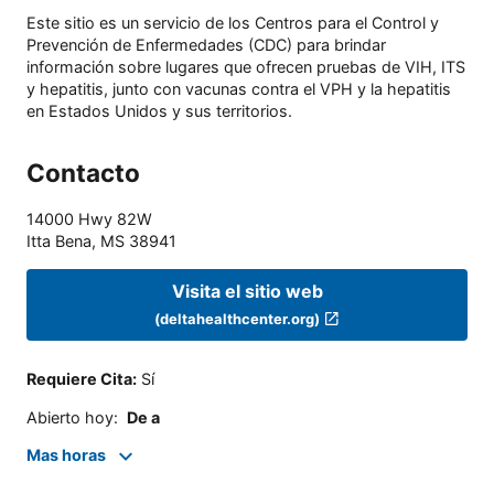
Este sitio es un servicio de los Centros para el Control y
Prevención de Enfermedades (CDC) para brindar
información sobre lugares que ofrecen pruebas de VIH, ITS
y hepatitis, junto con vacunas contra el VPH y la hepatitis
en Estados Unidos y sus territorios.
Contacto
14000 Hwy 82W
Itta Bena
,
MS
38941
Visita el sitio web
(deltahealthcenter.org)
Requiere Cita
:
Sí
Abierto hoy
:
De a
Mas horas