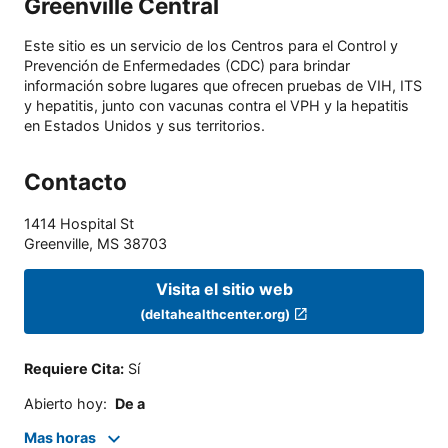
Greenville Central
Este sitio es un servicio de los Centros para el Control y
Prevención de Enfermedades (CDC) para brindar
información sobre lugares que ofrecen pruebas de VIH, ITS
y hepatitis, junto con vacunas contra el VPH y la hepatitis
en Estados Unidos y sus territorios.
Contacto
1414 Hospital St
Greenville
,
MS
38703
Visita el sitio web
(deltahealthcenter.org)
Requiere Cita
:
Sí
Abierto hoy
:
De a
Mas horas