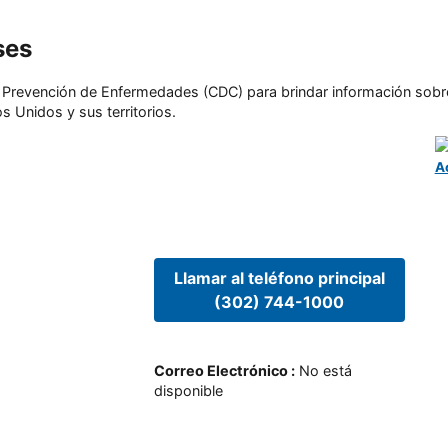
ses
l y Prevención de Enfermedades (CDC) para brindar información sobr
s Unidos y sus territorios.
A
Llamar al teléfono principal
(302) 744-1000
Correo Electrónico
:
No está
disponible