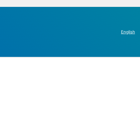
English