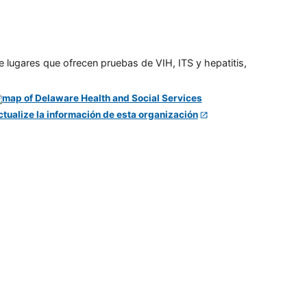
e lugares que ofrecen pruebas de VIH, ITS y hepatitis,
ctualize la información de esta organización