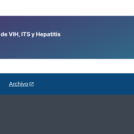
e VIH, ITS y Hepatitis
Archivo