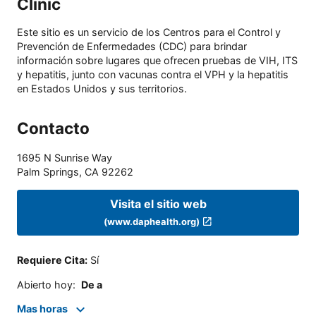
Clinic
Este sitio es un servicio de los Centros para el Control y
Prevención de Enfermedades (CDC) para brindar
información sobre lugares que ofrecen pruebas de VIH, ITS
y hepatitis, junto con vacunas contra el VPH y la hepatitis
en Estados Unidos y sus territorios.
Contacto
1695 N Sunrise Way
Palm Springs
,
CA
92262
Visita el sitio web
(www.daphealth.org)
Requiere Cita
:
Sí
Abierto hoy
:
De a
Mas horas