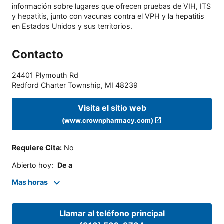
información sobre lugares que ofrecen pruebas de VIH, ITS
y hepatitis, junto con vacunas contra el VPH y la hepatitis
en Estados Unidos y sus territorios.
Contacto
24401 Plymouth Rd
Redford Charter Township
,
MI
48239
Visita el sitio web
(www.crownpharmacy.com)
Requiere Cita
:
No
Abierto hoy
:
De a
Mas horas
Llamar al teléfono principal