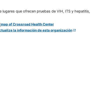
e lugares que ofrecen pruebas de VIH, ITS y hepatitis,
ctualize la información de esta organización