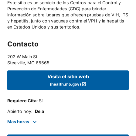
Este sitio es un servicio de los Centros para el Control y
Prevención de Enfermedades (CDC) para brindar
información sobre lugares que ofrecen pruebas de VIH, ITS
y hepatitis, junto con vacunas contra el VPH y la hepatitis
en Estados Unidos y sus territorios.
Contacto
202 W Main St
Steelville
,
MO
65565
Visita el sitio web
(health.mo.gov)
Requiere Cita
:
Sí
Abierto hoy
:
De a
Mas horas