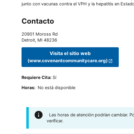
junto con vacunas contra el VPH y la hepatitis en Estado
Contacto
20901 Moross Rd
Detroit
,
MI
48236
Visita el sitio web
(www.covenantcommunitycare.org)
Requiere Cita
:
Sí
Horas
:
No está disponible
Las horas de atención podrían cambiar. Por
verificar.