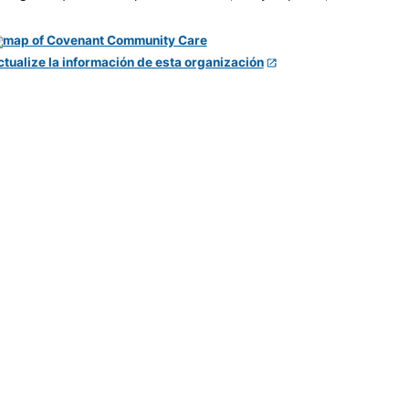
ctualize la información de esta organización