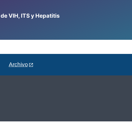
e VIH, ITS y Hepatitis
Archivo