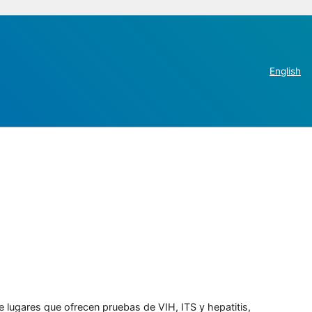
English
e lugares que ofrecen pruebas de VIH, ITS y hepatitis,