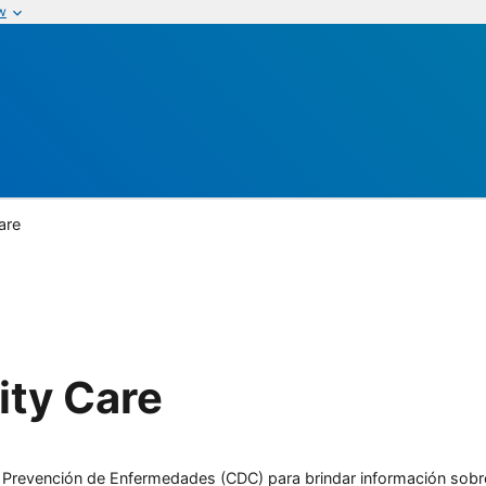
w
are
ty Care
l y Prevención de Enfermedades (CDC) para brindar información sobr