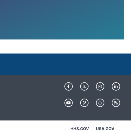
HHS.GOV
USA.GOV