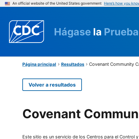
An official website of the United States government
Here’s how you kno
Hágase
la
Prueba
Covenant Community C
Página principal
Resultados
Volver a resultados
Covenant Communi
Este sitio es un servicio de los Centros para el Contro