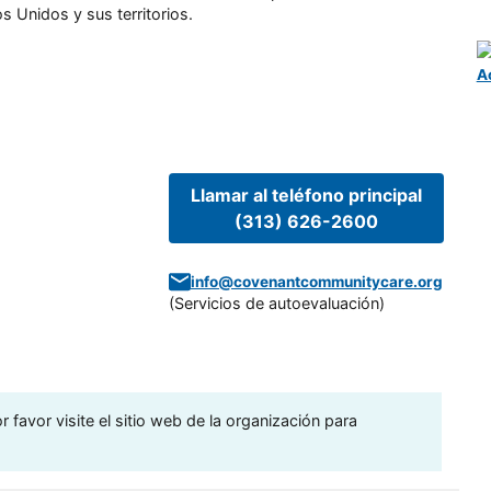
s Unidos y sus territorios.
A
Llamar al teléfono principal
(313) 626-2600
info@covenantcommunitycare.org
(
Servicios de autoevaluación
)
 favor visite el sitio web de la organización para