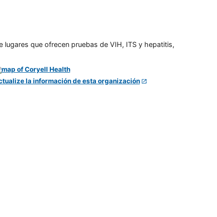
e lugares que ofrecen pruebas de VIH, ITS y hepatitis,
ctualize la información de esta organización