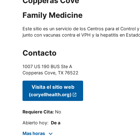
Copperas Cove
Family Medicine
Este sitio es un servicio de los Centros para el Contro
junto con vacunas contra el VPH y la hepatitis en Estado
Contacto
1007 US 190 BUS Ste A
Copperas Cove
,
TX
76522
Visita el sitio web
(coryellhealth.org)
Requiere Cita
:
No
Abierto hoy
:
De a
Mas horas