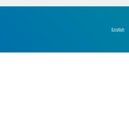
English