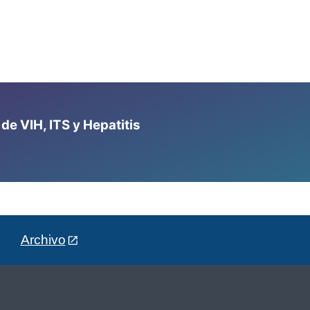
e VIH, ITS y Hepatitis
Archivo