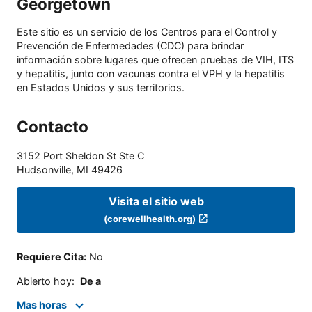
Georgetown
Este sitio es un servicio de los Centros para el Control y
Prevención de Enfermedades (CDC) para brindar
información sobre lugares que ofrecen pruebas de VIH, ITS
y hepatitis, junto con vacunas contra el VPH y la hepatitis
en Estados Unidos y sus territorios.
Contacto
3152 Port Sheldon St Ste C
Hudsonville
,
MI
49426
Visita el sitio web
(corewellhealth.org)
Requiere Cita
:
No
Abierto hoy
:
De a
Mas horas