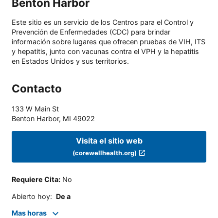
Benton Harbor
Este sitio es un servicio de los Centros para el Control y
Prevención de Enfermedades (CDC) para brindar
información sobre lugares que ofrecen pruebas de VIH, ITS
y hepatitis, junto con vacunas contra el VPH y la hepatitis
en Estados Unidos y sus territorios.
Contacto
133 W Main St
Benton Harbor
,
MI
49022
Visita el sitio web
(corewellhealth.org)
Requiere Cita
:
No
Abierto hoy
:
De a
Mas horas