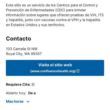
Este sitio es un servicio de los Centros para el Control y
Prevención de Enfermedades (CDC) para brindar
información sobre lugares que ofrecen pruebas de VIH, ITS
y hepatitis, junto con vacunas contra el VPH y la hepatitis
en Estados Unidos y sus territorios.
Contacto
103 Camelia St NW
Royal City
,
WA
99357
Visita el sitio web
(www.confluencehealth.org)
Requiere Cita
:
Sí
Abierto hoy
:
De a
Mas horas