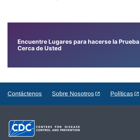
Encuentre Lugares para hacerse la Prueba d
Cerca de Usted
Contáctenos
Sobre Nosotros
Políticas