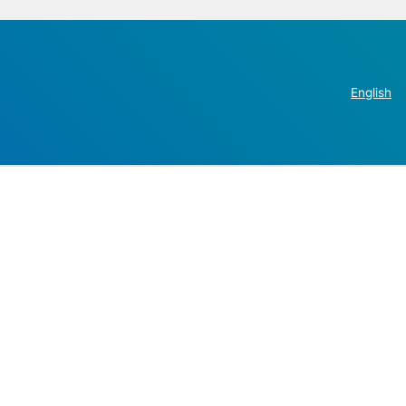
English