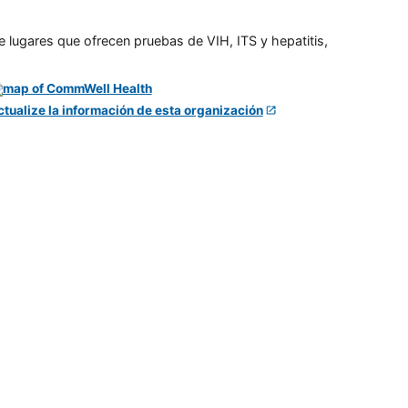
e lugares que ofrecen pruebas de VIH, ITS y hepatitis,
ctualize la información de esta organización