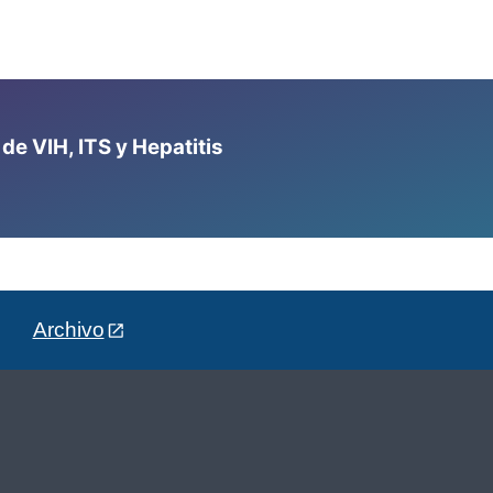
e VIH, ITS y Hepatitis
Archivo