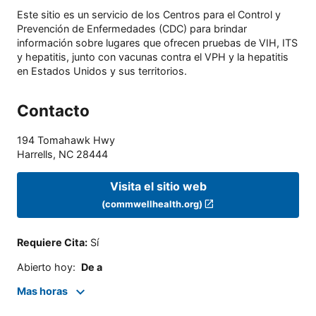
Este sitio es un servicio de los Centros para el Control y
Prevención de Enfermedades (CDC) para brindar
información sobre lugares que ofrecen pruebas de VIH, ITS
y hepatitis, junto con vacunas contra el VPH y la hepatitis
en Estados Unidos y sus territorios.
Contacto
194 Tomahawk Hwy
Harrells
,
NC
28444
Visita el sitio web
(commwellhealth.org)
Requiere Cita
:
Sí
Abierto hoy
:
De a
Mas horas