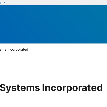
w
ems Incorporated
Systems Incorporated