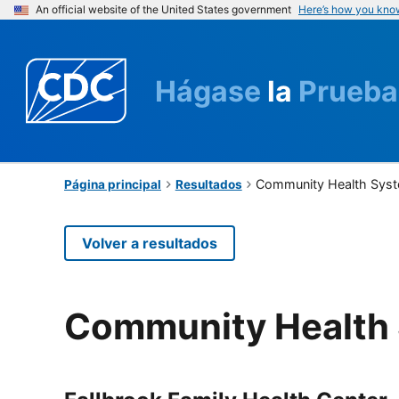
An official website of the United States government
Here’s how you kno
Hágase
la
Prueba
Community Health Syst
Página principal
Resultados
Volver a resultados
Community Health 