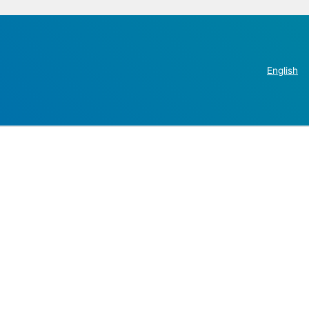
English