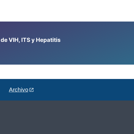
e VIH, ITS y Hepatitis
Archivo