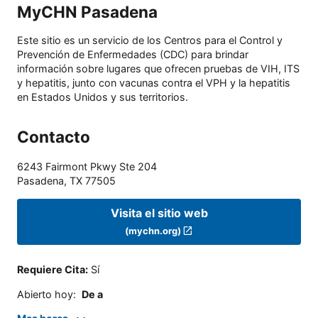
MyCHN Pasadena
Este sitio es un servicio de los Centros para el Control y
Prevención de Enfermedades (CDC) para brindar
información sobre lugares que ofrecen pruebas de VIH, ITS
y hepatitis, junto con vacunas contra el VPH y la hepatitis
en Estados Unidos y sus territorios.
Contacto
6243 Fairmont Pkwy Ste 204
Pasadena
,
TX
77505
Visita el sitio web
(mychn.org)
Requiere Cita
:
Sí
Abierto hoy
:
De a