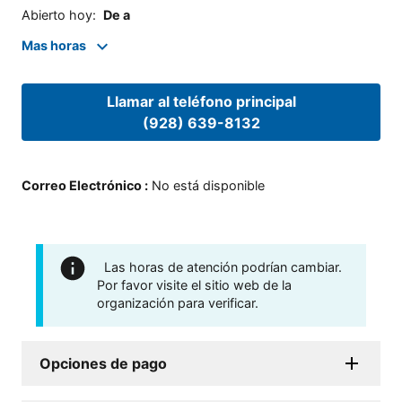
Abierto hoy
:
De a
Mas horas
Llamar al teléfono principal
(928) 639-8132
Correo Electrónico
:
No está disponible
Las horas de atención podrían cambiar.
Por favor visite el sitio web de la
organización para verificar.
Opciones de pago