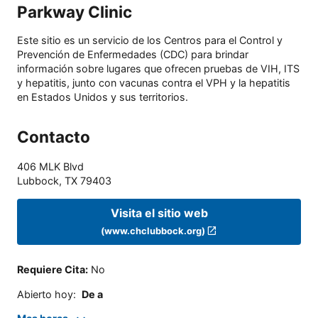
Parkway Clinic
Este sitio es un servicio de los Centros para el Control y
Prevención de Enfermedades (CDC) para brindar
información sobre lugares que ofrecen pruebas de VIH, ITS
y hepatitis, junto con vacunas contra el VPH y la hepatitis
en Estados Unidos y sus territorios.
Contacto
406 MLK Blvd
Lubbock
,
TX
79403
Visita el sitio web
(www.chclubbock.org)
Requiere Cita
:
No
Abierto hoy
:
De a