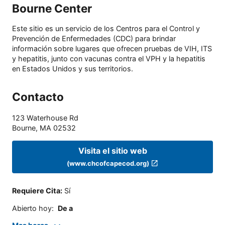
Bourne Center
Este sitio es un servicio de los Centros para el Control y
Prevención de Enfermedades (CDC) para brindar
información sobre lugares que ofrecen pruebas de VIH, ITS
y hepatitis, junto con vacunas contra el VPH y la hepatitis
en Estados Unidos y sus territorios.
Contacto
123 Waterhouse Rd
Bourne
,
MA
02532
Visita el sitio web
(www.chcofcapecod.org)
Requiere Cita
:
Sí
Abierto hoy
:
De a