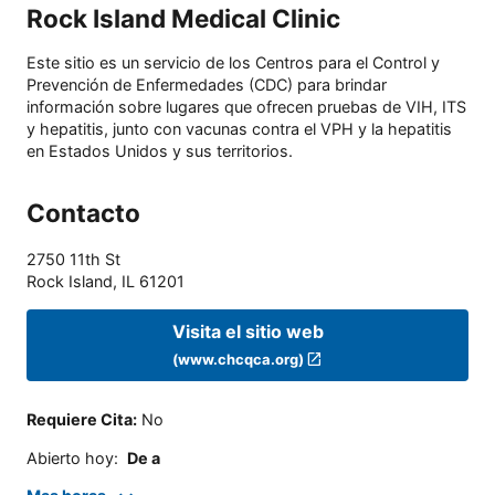
Rock Island Medical Clinic
Este sitio es un servicio de los Centros para el Control y
Prevención de Enfermedades (CDC) para brindar
información sobre lugares que ofrecen pruebas de VIH, ITS
y hepatitis, junto con vacunas contra el VPH y la hepatitis
en Estados Unidos y sus territorios.
Contacto
2750 11th St
Rock Island
,
IL
61201
Visita el sitio web
(www.chcqca.org)
Requiere Cita
:
No
Abierto hoy
:
De a