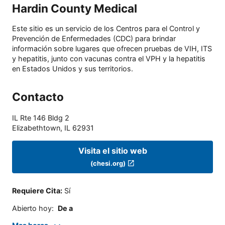
Hardin County Medical
Este sitio es un servicio de los Centros para el Control y
Prevención de Enfermedades (CDC) para brindar
información sobre lugares que ofrecen pruebas de VIH, ITS
y hepatitis, junto con vacunas contra el VPH y la hepatitis
en Estados Unidos y sus territorios.
Contacto
IL Rte 146 Bldg 2
Elizabethtown
,
IL
62931
Visita el sitio web
(chesi.org)
Requiere Cita
:
Sí
Abierto hoy
:
De a