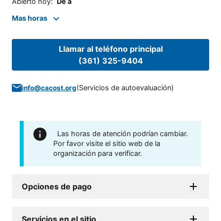
Abierto hoy
:
De a
Mas horas
Llamar al teléfono principal
(361) 325-9404
(
Servicios de autoevaluación
)
info@cacost.org
Las horas de atención podrían cambiar.
Por favor visite el sitio web de la
organización para verificar.
Opciones de pago
Servicios en el sitio