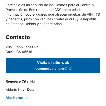
Este sitio es un servicio de los Centros para el Control y
Prevención de Enfermedades (CDC) para brindar
información sobre lugares que ofrecen pruebas de VIH, ITS
y hepatitis, junto con vacunas contra el VPH y la hepatitis
en Estados Unidos y sus territorios.
Contacto
2051 John Jones Rd
Davis
,
CA
95616
Visita el sitio web
(communicarehc.org)
Requiere Cita
:
No
Abierto hoy
:
De a
Mas horas