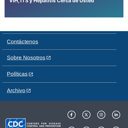
VIH, ITS y Hepatitis Cerca de Usted
Contáctenos
Sobre Nosotros
Políticas
Archivo