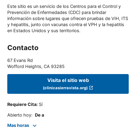
Este sitio es un servicio de los Centros para el Control y
Prevención de Enfermedades (CDC) para brindar
información sobre lugares que ofrecen pruebas de VIH, ITS
y hepatitis, junto con vacunas contra el VPH y la hepatitis
en Estados Unidos y sus territorios.
Contacto
67 Evans Rd
Wofford Heights
,
CA
93285
Visita el sitio web
(clinicasierravista.org)
Requiere Cita
:
Sí
Abierto hoy
:
De a
Mas horas