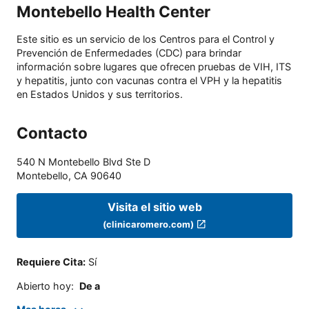
Montebello Health Center
Este sitio es un servicio de los Centros para el Control y
Prevención de Enfermedades (CDC) para brindar
información sobre lugares que ofrecen pruebas de VIH, ITS
y hepatitis, junto con vacunas contra el VPH y la hepatitis
en Estados Unidos y sus territorios.
Contacto
540 N Montebello Blvd Ste D
Montebello
,
CA
90640
Visita el sitio web
(clinicaromero.com)
Requiere Cita
:
Sí
Abierto hoy
:
De a