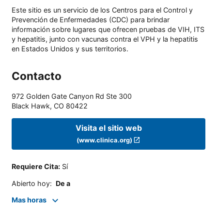
Este sitio es un servicio de los Centros para el Control y
Prevención de Enfermedades (CDC) para brindar
información sobre lugares que ofrecen pruebas de VIH, ITS
y hepatitis, junto con vacunas contra el VPH y la hepatitis
en Estados Unidos y sus territorios.
Contacto
972 Golden Gate Canyon Rd Ste 300
Black Hawk
,
CO
80422
Visita el sitio web
(www.clinica.org)
Requiere Cita
:
Sí
Abierto hoy
:
De a
Mas horas