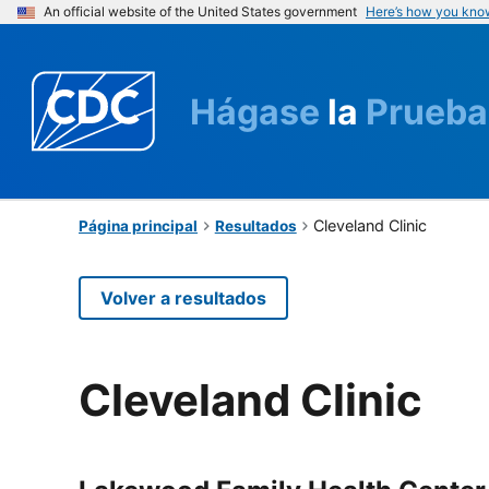
An official website of the United States government
Here’s how you kno
Hágase
la
Prueba
Cleveland Clinic
Página principal
Resultados
Volver a resultados
Cleveland Clinic