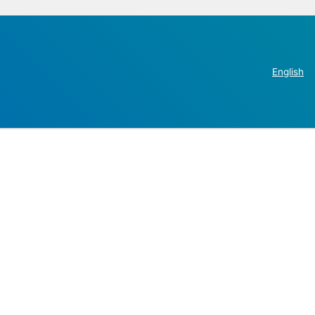
English