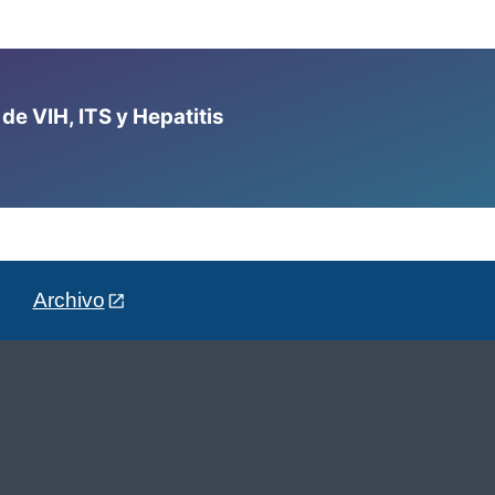
e VIH, ITS y Hepatitis
Archivo