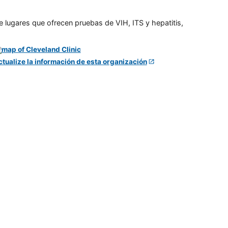
e lugares que ofrecen pruebas de VIH, ITS y hepatitis,
ctualize la información de esta organización