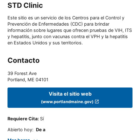
STD Clinic
Este sitio es un servicio de los Centros para el Control y
Prevención de Enfermedades (CDC) para brindar
información sobre lugares que ofrecen pruebas de VIH, ITS
y hepatitis, junto con vacunas contra el VPH y la hepatitis
en Estados Unidos y sus territorios.
Contacto
39 Forest Ave
Portland
,
ME
04101
Visita el sitio web
(www.portlandmaine.gov)
Requiere Cita
:
Sí
Abierto hoy
:
De a