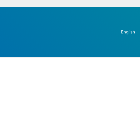
English