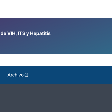
e VIH, ITS y Hepatitis
Archivo