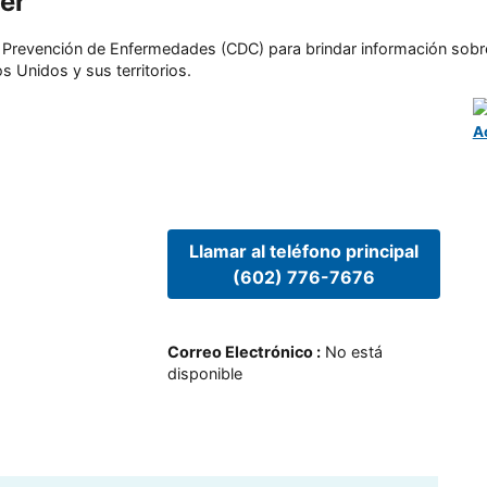
er
l y Prevención de Enfermedades (CDC) para brindar información sobr
s Unidos y sus territorios.
A
Llamar al teléfono principal
(602) 776-7676
Correo Electrónico
:
No está
disponible