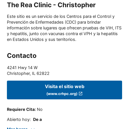
The Rea Clinic - Christopher
Este sitio es un servicio de los Centros para el Control y
Prevención de Enfermedades (CDC) para brindar
información sobre lugares que ofrecen pruebas de VIH, ITS
y hepatitis, junto con vacunas contra el VPH y la hepatitis
en Estados Unidos y sus territorios.
Contacto
4241 Hwy 14 W
Christopher
,
IL
62822
Visita el sitio web
(www.crhpc.org)
Requiere Cita
:
No
Abierto hoy
:
De a