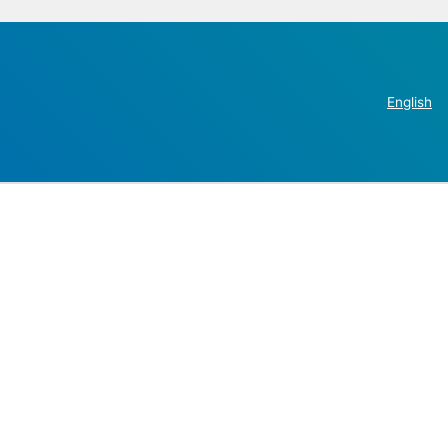
English