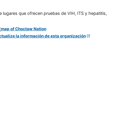
e lugares que ofrecen pruebas de VIH, ITS y hepatitis,
ctualize la información de esta organización