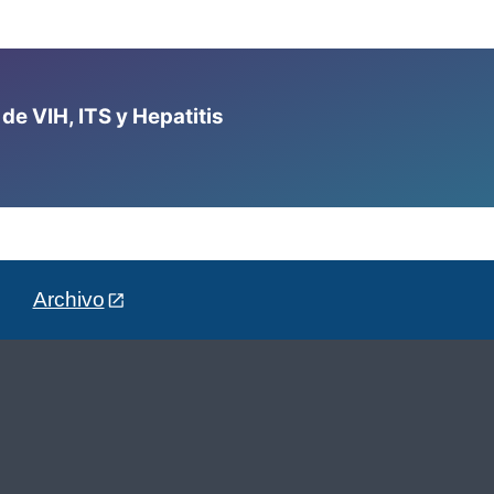
e VIH, ITS y Hepatitis
Archivo