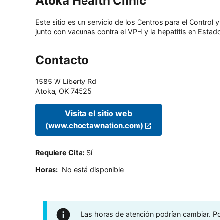
Atoka Health Clinic
Este sitio es un servicio de los Centros para el Contro
junto con vacunas contra el VPH y la hepatitis en Estado
Contacto
1585 W Liberty Rd
Atoka
,
OK
74525
Visita el sitio web
(www.choctawnation.com)
Requiere Cita
:
Sí
Horas
:
No está disponible
Las horas de atención podrían cambiar. Por