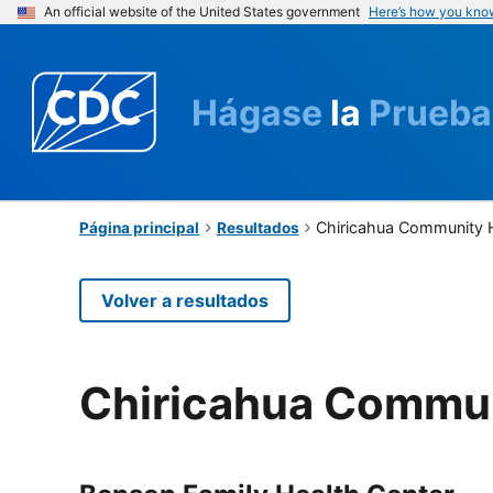
An official website of the United States government
Here’s how you kno
Hágase
la
Prueba
Chiricahua Community H
Página principal
Resultados
Volver a resultados
Chiricahua Commun