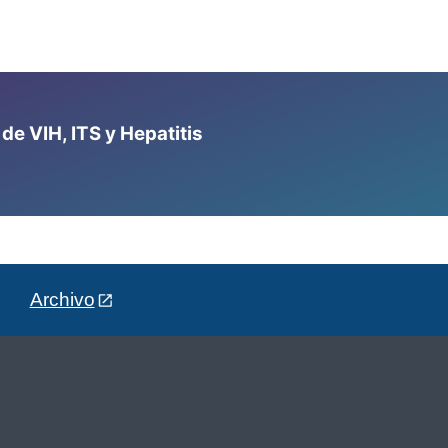
e VIH, ITS y Hepatitis
Archivo