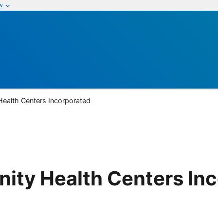
w
ealth Centers Incorporated
ity Health Centers In