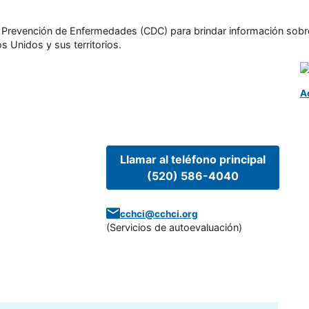
l y Prevención de Enfermedades (CDC) para brindar información sobr
s Unidos y sus territorios.
A
Llamar al teléfono principal
(520) 586-4040
cchci@cchci.org
(
Servicios de autoevaluación
)