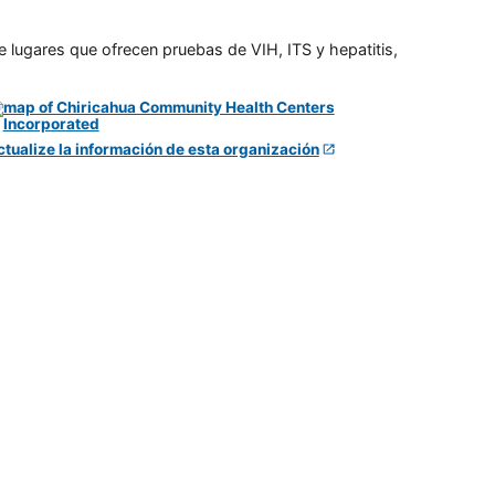
e lugares que ofrecen pruebas de VIH, ITS y hepatitis,
ctualize la información de esta organización