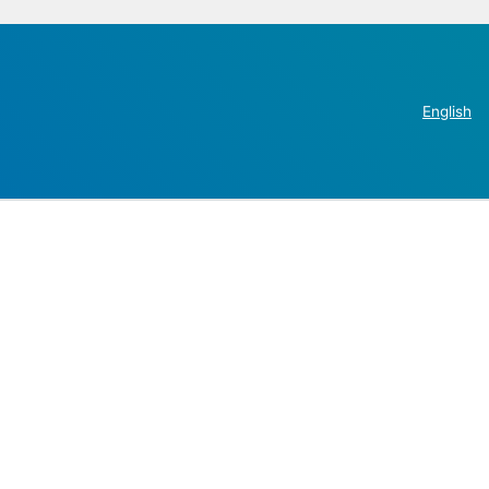
English