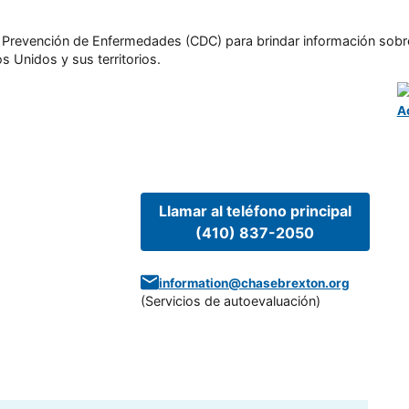
l y Prevención de Enfermedades (CDC) para brindar información sobr
s Unidos y sus territorios.
A
Llamar al teléfono principal
(410) 837-2050
information@chasebrexton.org
(
Servicios de autoevaluación
)