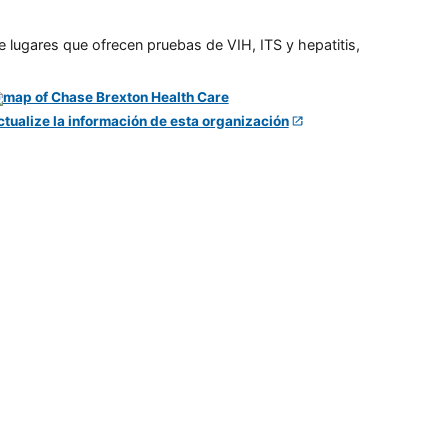
e lugares que ofrecen pruebas de VIH, ITS y hepatitis,
ctualize la información de esta organización