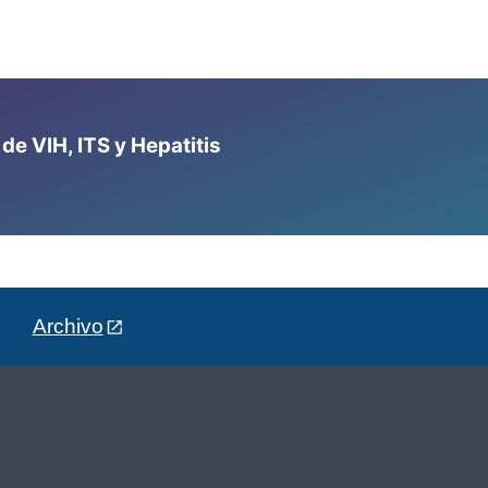
e VIH, ITS y Hepatitis
Archivo