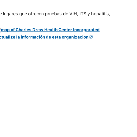
e lugares que ofrecen pruebas de VIH, ITS y hepatitis,
ctualize la información de esta organización