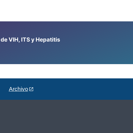
e VIH, ITS y Hepatitis
Archivo