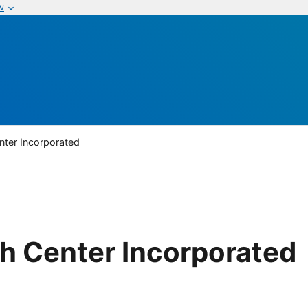
w
nter Incorporated
h Center Incorporated