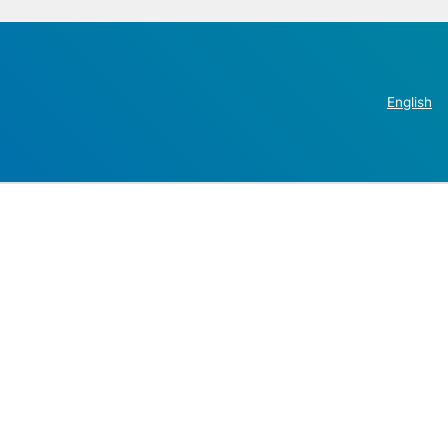
English