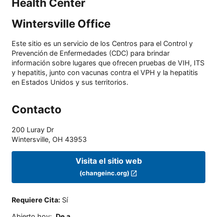
Health Center
Wintersville Office
Este sitio es un servicio de los Centros para el Control y
Prevención de Enfermedades (CDC) para brindar
información sobre lugares que ofrecen pruebas de VIH, ITS
y hepatitis, junto con vacunas contra el VPH y la hepatitis
en Estados Unidos y sus territorios.
Contacto
200 Luray Dr
Wintersville
,
OH
43953
Visita el sitio web
(changeinc.org)
Requiere Cita
:
Sí
Abierto hoy
:
De a