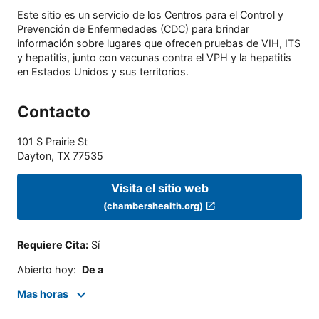
Este sitio es un servicio de los Centros para el Control y
Prevención de Enfermedades (CDC) para brindar
información sobre lugares que ofrecen pruebas de VIH, ITS
y hepatitis, junto con vacunas contra el VPH y la hepatitis
en Estados Unidos y sus territorios.
Contacto
101 S Prairie St
Dayton
,
TX
77535
Visita el sitio web
(chambershealth.org)
Requiere Cita
:
Sí
Abierto hoy
:
De a
Mas horas