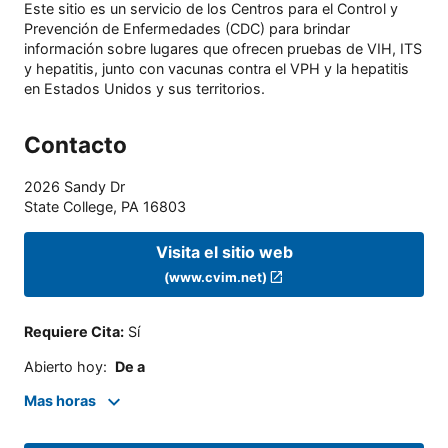
Este sitio es un servicio de los Centros para el Control y
Prevención de Enfermedades (CDC) para brindar
información sobre lugares que ofrecen pruebas de VIH, ITS
y hepatitis, junto con vacunas contra el VPH y la hepatitis
en Estados Unidos y sus territorios.
Contacto
2026 Sandy Dr
State College
,
PA
16803
Visita el sitio web
(www.cvim.net)
Requiere Cita
:
Sí
Abierto hoy
:
De a
Mas horas