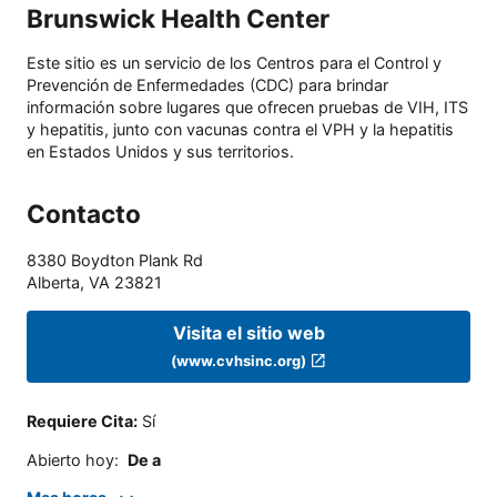
Brunswick Health Center
Este sitio es un servicio de los Centros para el Control y
Prevención de Enfermedades (CDC) para brindar
información sobre lugares que ofrecen pruebas de VIH, ITS
y hepatitis, junto con vacunas contra el VPH y la hepatitis
en Estados Unidos y sus territorios.
Contacto
8380 Boydton Plank Rd
Alberta
,
VA
23821
Visita el sitio web
(www.cvhsinc.org)
Requiere Cita
:
Sí
Abierto hoy
:
De a